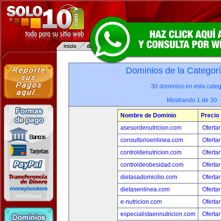
Dominios de la Categor
30 dominios en esta categ
Mostrando 1 de 30
Nombre de Dominio
Precio
asesordenutricion.com
Ofertar
consultorioenlinea.com
Ofertar
controldenutricion.com
Ofertar
controldeobesidad.com
Ofertar
dietasadomicilio.com
Ofertar
dietasenlinea.com
Ofertar
e-nutricion.com
Ofertar
especialistaennutricion.com
Ofertar