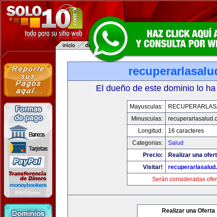
recuperarlasal
El dueño de este dominio lo ha
Mayusculas:
RECUPERARLAS
Minusculas:
recuperarlasalud.
Longitud:
16 caracteres
Categorias:
Salud
Precio:
Realizar una ofert
Visitar!
recuperarlasalud
Serán consideradas ofer
Realizar una Oferta