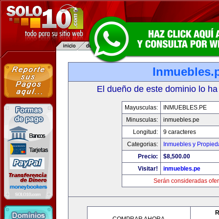
Inmuebles.
El dueño de este dominio lo ha
Mayusculas:
INMUEBLES.PE
Minusculas:
inmuebles.pe
Longitud:
9 caracteres
Categorias:
Inmuebles y Propie
Precio:
$8,500.00
Visitar!
inmuebles.pe
Serán consideradas ofer
R