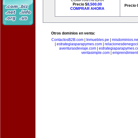
COMPRAR AHORA
Precio $
8,500.00
Precio 
COMPRAR AHORA
Otros dominios en venta:
ContactosB2B.com
|
Inmuebles.pe
|
misdominios.ne
|
estrategiasparapymes.com
|
relacionesdenegoc
aventurasdeviaje.com
|
estrategiaparapymes.
ventasimple.com
|
emprendimien