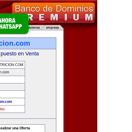
cion.com
 puesto en Venta
TRICION.COM
on.com
ion.com
tas
ealizar una Oferta