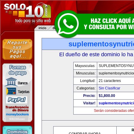
suplementosynutri
El dueño de este dominio lo ha
Mayusculas:
SUPLEMENTOSYNU
Minusculas:
suplementosynutrici
Longitud:
21 caracteres
Categorias:
Sin Clasificar
Precio:
$1,800.00
Visitar!
suplementosynutric
Serán consideradas ofer
R