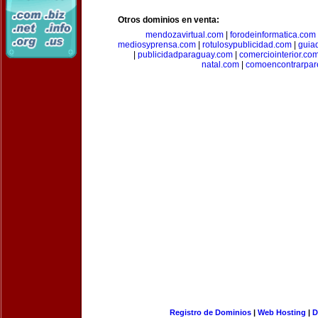
Otros dominios en venta:
mendozavirtual.com
|
forodeinformatica.com
mediosyprensa.com
|
rotulosypublicidad.com
|
guia
|
publicidadparaguay.com
|
comerciointerior.co
natal.com
|
comoencontrarpar
Registro de Dominios
|
Web Hosting
|
D