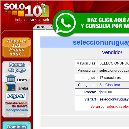
seleccionurugua
Vendido!
Mayusculas:
SELECCIONURU
Minusculas:
seleccionuruguay
Longitud:
17 caracteres
Categorias:
Sin Clasificar
Precio:
$950.00
Visitar!
seleccionurugua
Serán consideradas ofer