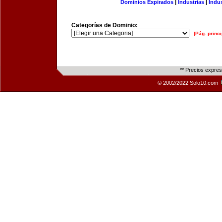
Dominios Expirados
|
Industrias
|
Indu
Categorías de Dominio:
[Pág. princi
** Precios expre
© 2002/2022 Solo10.com