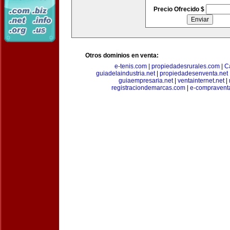
Precio Ofrecido $
Otros dominios en venta:
e-tenis.com
|
propiedadesrurales.com
|
C
guiadelaindustria.net
|
propiedadesenventa.net
guiaempresaria.net
|
ventainternet.net
|
registraciondemarcas.com
|
e-compravent