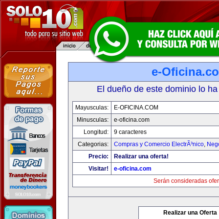
e-Oficina.c
El dueño de este dominio lo ha
Mayusculas:
E-OFICINA.COM
Minusculas:
e-oficina.com
Longitud:
9 caracteres
Categorias:
Compras y Comercio ElectrÃ³nico
,
Neg
Precio:
Realizar una oferta!
Visitar!
e-oficina.com
Serán consideradas ofer
Realizar una Oferta