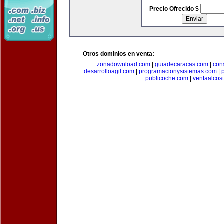
Precio Ofrecido $
Otros dominios en venta:
zonadownload.com
|
guiadecaracas.com
|
con
desarrolloagil.com
|
programacionysistemas.com
|
publicoche.com
|
ventaalcos