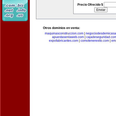
Precio Ofrecido $
Otros dominios en venta:
maquinasconstruccion.com
|
negociodesdemicasa
apuestasenlaweb.com
|
cajadeseguridad.co
expofabricantes.com
|
comotenerexito.com
|
emp