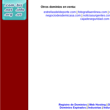
Otros dominios en venta:
estrellasdeldeporte.com
|
fotografiaenlinea.com
|
negociodesdemicasa.com
|
noticiasurgentes.c
cajadeseguridad.com
Registro de Dominios
|
Web Hosting
|
D
Dominios Expirados
|
Industrias
|
Indu