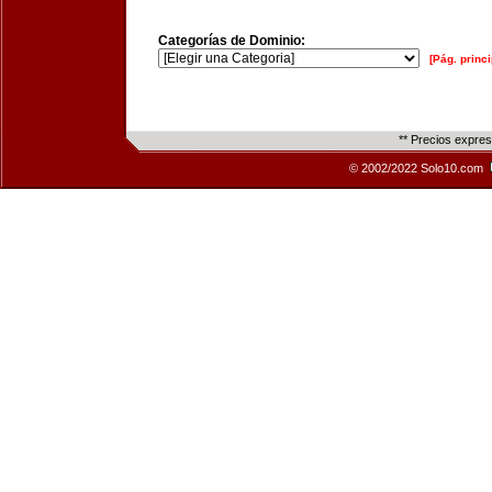
Categorías de Dominio:
[Pág. princi
** Precios expre
© 2002/2022 Solo10.com