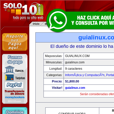
guialinux.c
El dueño de este dominio lo ha
Mayusculas:
GUIALINUX.COM
Minusculas:
guialinux.com
Longitud:
9 caracteres
Categorias:
InformÃ¡tica y ComputaciÃ³n
,
Porta
Precio:
$1,800.00
Visitar!
guialinux.com
Serán consideradas ofer
R