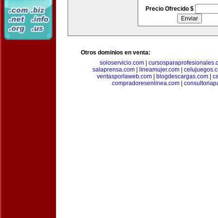
Precio Ofrecido $
Otros dominios en venta:
soloservicio.com
|
cursosparaprofesionales.
salaprensa.com
|
lineamujer.com
|
celujuegos.
ventasporlaweb.com
|
blogdescargas.com
|
ca
compradoresenlinea.com
|
consultoria