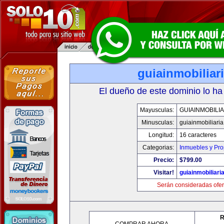
guiainmobiliari
El dueño de este dominio lo ha
Mayusculas:
GUIAINMOBILIA
Minusculas:
guiainmobiliaria
Longitud:
16 caracteres
Categorias:
Inmuebles y Pr
Precio:
$799.00
Visitar!
guiainmobiliaria
Serán consideradas ofer
R