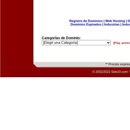
Registro de Dominios
|
Web Hosting
|
D
Dominios Expirados
|
Industrias
|
Indu
Categorías de Dominio:
[Pág. princi
** Precios expre
© 2002/2022 Solo10.com