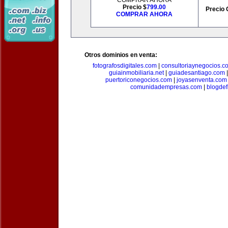
COMPRAR AHORA
Precio $
799.00
Precio 
COMPRAR AHORA
Otros dominios en venta:
fotografosdigitales.com
|
consultoriaynegocios.c
guiainmobiliaria.net
|
guiadesantiago.com
puertoriconegocios.com
|
joyasenventa.com
comunidadempresas.com
|
blogde