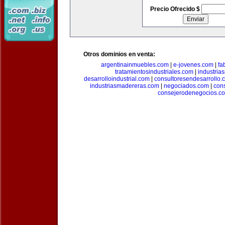
Precio Ofrecido $
Otros dominios en venta:
argentinainmuebles.com
|
e-jovenes.com
|
fa
tratamientosindustriales.com
|
industria
desarrolloindustrial.com
|
consultoresendesarrollo.
industriasmadereras.com
|
negociados.com
|
con
consejerodenegocios.c