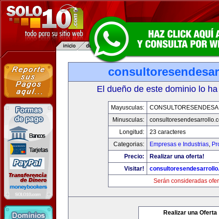
consultoresendesar
El dueño de este dominio lo ha
Mayusculas:
CONSULTORESENDESA
Minusculas:
consultoresendesarrollo.
Longitud:
23 caracteres
Categorias:
Empresas e Industrias
,
Pr
Precio:
Realizar una oferta!
Visitar!
consultoresendesarroll
Serán consideradas ofer
Realizar una Oferta