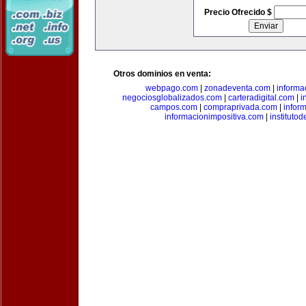
Precio Ofrecido $
Otros dominios en venta:
webpago.com
|
zonadeventa.com
|
inform
negociosglobalizados.com
|
carteradigital.com
|
i
campos.com
|
compraprivada.com
|
infor
informacionimpositiva.com
|
instituto