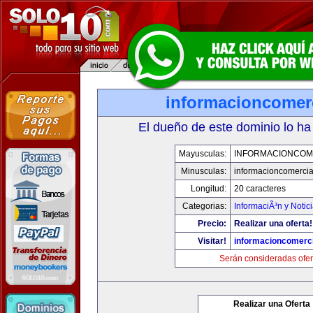
informacioncomer
El dueño de este dominio lo ha
Mayusculas:
INFORMACIONCOM
Minusculas:
informacioncomercia
Longitud:
20 caracteres
Categorias:
InformaciÃ³n y Notic
Precio:
Realizar una oferta!
Visitar!
informacioncomerc
Serán consideradas ofer
Realizar una Oferta