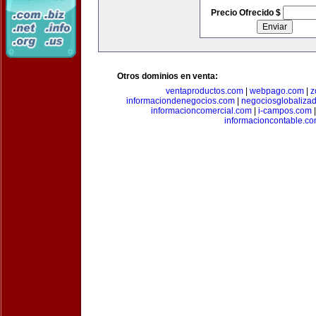
Precio Ofrecido $
Otros dominios en venta:
ventaproductos.com
|
webpago.com
|
z
informaciondenegocios.com
|
negociosglobaliza
informacioncomercial.com
|
i-campos.com
informacioncontable.c