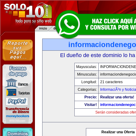
informaciondeneg
El dueño de este dominio lo ha
Mayusculas:
INFORMACIONDEN
Minusculas:
informaciondenegoci
Longitud:
21 caracteres
Categorias:
InformaciÃ³n y Notici
Precio:
Realizar una oferta!
Visitar!
informaciondenegoc
Serán consideradas ofer
Realizar una Oferta