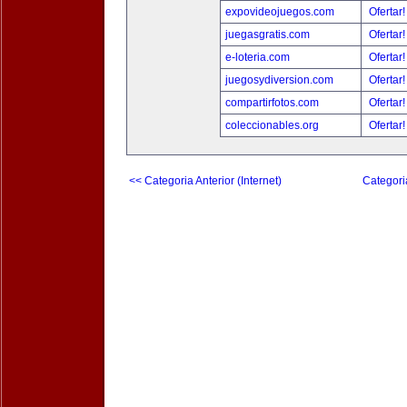
expovideojuegos.com
Ofertar
juegasgratis.com
Ofertar
e-loteria.com
Ofertar
juegosydiversion.com
Ofertar
compartirfotos.com
Ofertar
coleccionables.org
Ofertar
<< Categoria Anterior (Internet)
Categori