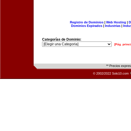
Registro de Dominios
|
Web Hosting
|
D
Dominios Expirados
|
Industrias
|
Indu
Categorías de Dominio:
[Pág. princi
** Precios expre
© 2002/2022 Solo10.com