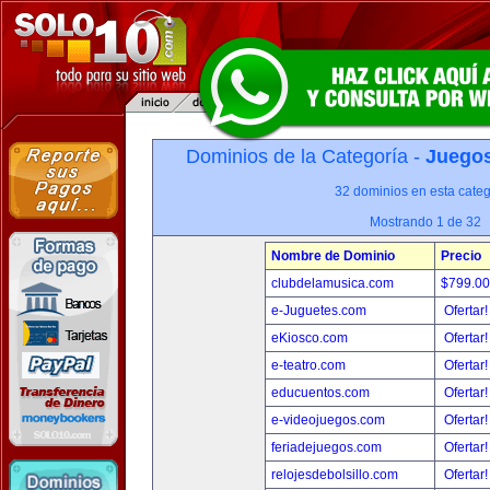
Dominios de la Categoría -
Juegos
32 dominios en esta categ
Mostrando 1 de 32
Nombre de Dominio
Precio
clubdelamusica.com
$799.0
e-Juguetes.com
Ofertar
eKiosco.com
Ofertar
e-teatro.com
Ofertar
educuentos.com
Ofertar
e-videojuegos.com
Ofertar
feriadejuegos.com
Ofertar
relojesdebolsillo.com
Ofertar